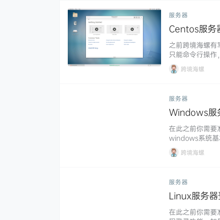
服务器
Centos
之前跨境海螺有写
只能命令行操作
windows一
跨境海螺
面软件，实现图
用。 本文简单记叙
服务器
Windows
在此之前你需要准
windows系
DP）软件，所以
跨境海螺
OS，可以在商店里面
在系统里面搜索r
服务器
Linux服务器
在此之前你需要准