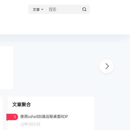
文章
文章聚合
使用xshell加速远程桌面RDP
1
22年5月21日