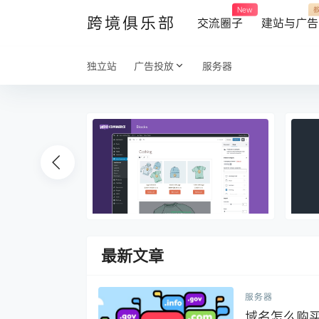
New
跨境俱乐部
交流圈子
建站与广告
独立站
广告投放
服务器
最新文章
服务器
域名怎么购