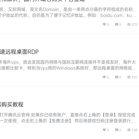
名，又称网域，英文名Domain，是由一串用点分隔的字符组成的名称，
P地址的代称，目的是为了便于记忆IP地址。例如：baidu.com、kuaji
是域名，用户可以直接访问域名就能连接域名所解析IP对应的计算机。 域名层
0
0
272
分组成，这些部分通常连接在一起，并由点分隔。以baidu.com为
级域名（常见的顶级域名还有net…...
l加速远程桌面RDP
多海外vps，就会发现国内网络与国际互联网连接并不是很友好，海外大
连接都比较卡，特别当vps用的Windows系统时，那远程桌面的网络延迟
 那有办法加速远程桌面rdp吗？当然是有的，本文介绍使用xshell中转
0
0
731
不过前提是你得另外有一台本地电脑连接非常流畅的vps，并且这台vps
也需要很流畅。香港的服务器因为与国际接轨，且与大…...
器购买教程
器打开腾讯云官网 如果你已经有账户，直接点右上角的【登录】按钮完成
第一次使用，点击右上角的【免费注册】 然后用微信扫码注册登录就行，
购买服务器 A)常规方式购买： 当你完成账户注册并登录后，打开腾讯云
0
0
149
示在产品菜单下找到【云服务器】，点击并进入 点击【立即选购】，进入
之前，你必须先阅读 《服务器/VPS怎么购买》的【买前必读】…...